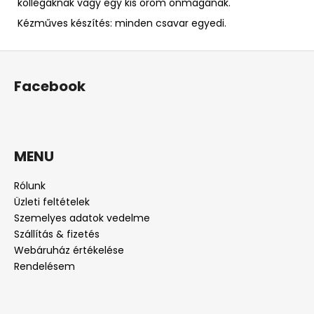
kollégáknak vagy egy kis öröm önmagának.
Kézműves készítés: minden csavar egyedi.
L
á
Facebook
b
l
é
c
MENU
Rólunk
Üzleti feltételek
Szemelyes adatok vedelme
Szállítás & fizetés
Webáruház értékelése
Rendelésem