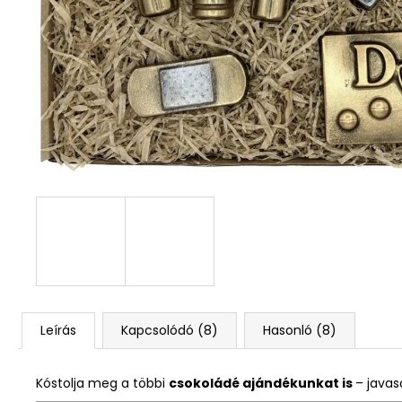
Leírás
Kapcsolódó (8)
Hasonló (8)
Kóstolja meg a többi
csokoládé ajándékunkat is
– javas