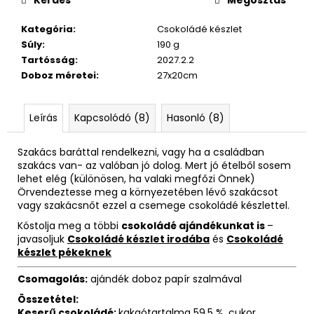
Kérdés
Megosztás
Kategória
:
Csokoládé készlet
Súly
:
190 g
Tartósság
:
2027.2.2
Doboz méretei
:
27x20cm
Leírás
Kapcsolódó (8)
Hasonló (8)
Szakács baráttal rendelkezni, vagy ha a családban
szakács van- az valóban jó dolog. Mert jó ételből sosem
lehet elég (különösen, ha valaki megfőzi Önnek)
Örvendeztesse meg a környezetében lévő szakácsot
vagy szakácsnőt ezzel a csemege csokoládé készlettel.
Kóstolja meg a többi
csokoládé ajándékunkat is
–
javasoljuk
Csokoládé készlet irodába
és
Csokoládé
készlet pékeknek
Csomagolás:
ajándék doboz papír szalmával
Összetétel:
Keserű csokoládé:
kakaótartalma 59,5 %, cukor,