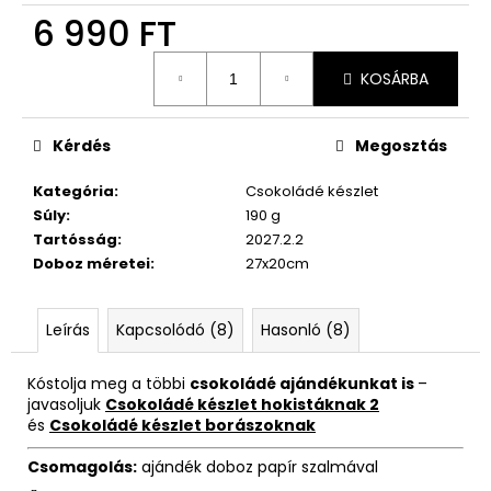
6 990 FT
Egységár:
KOSÁRBA
Kérdés
Megosztás
Kategória
:
Csokoládé készlet
Súly
:
190 g
Tartósság
:
2027.2.2
Doboz méretei
:
27x20cm
Leírás
Kapcsolódó (8)
Hasonló (8)
Kóstolja meg a többi
csokoládé ajándékunkat is
–
javasoljuk
Csokoládé készlet hokistáknak 2
és
Csokoládé készlet borászoknak
Csomagolás:
ajándék doboz papír szalmával