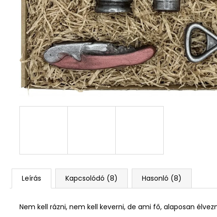
Leírás
Kapcsolódó (8)
Hasonló (8)
Nem kell rázni, nem kell keverni, de ami fő, alaposan élvez